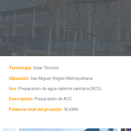
Tecnología:
Solar Térmico
Ubicación:
San Miguel, Región Metropolitana
Uso
:
Preparación de agua caliente sanitaria (ACS)
Descripción:
Preparación de ACS
Potencia total del proyecto:
36 kWth