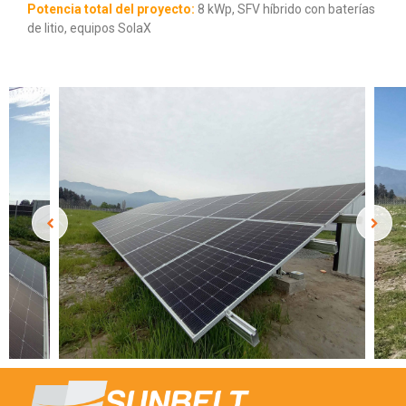
Potencia total del proyecto:
8 kWp, SFV híbrido con baterías
de litio, equipos SolaX