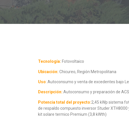
Tecnología:
Fotovoltaico
Ubicación:
Chicureo, Región Metropolitana
Uso
:
Autoconsumo y venta de excedentes bajo Ley
Descripción:
Autoconsumo y preparación de ACS, 
Potencia total del proyecto:
2,45 kWp sistema fot
de respaldo compuesto inversor Studer XTH8000 y 
kit solare termico Premium (3,8 kWth)