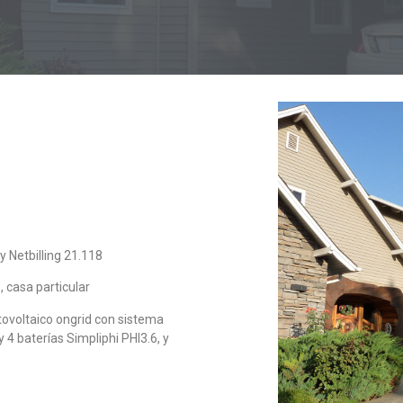
 Netbilling 21.118
casa particular
ovoltaico ongrid con sistema
4 baterías Simpliphi PHI3.6, y