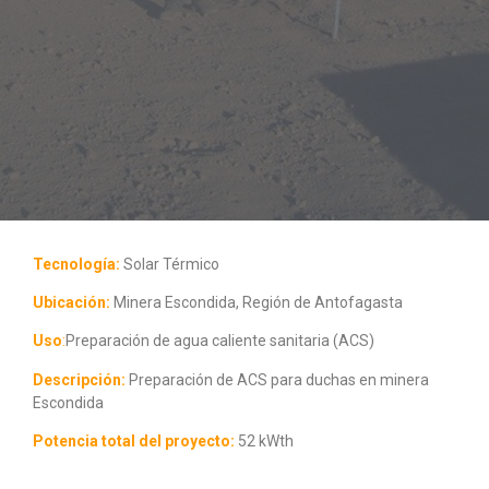
Tecnología:
Solar Térmico
Ubicación:
Minera Escondida, Región de Antofagasta
Uso
:
Preparación de agua caliente sanitaria (ACS)
Descripción:
Preparación de ACS para duchas en minera
Escondida
Potencia total del proyecto:
52 kWth