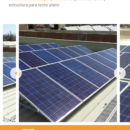
estructura para techo plano