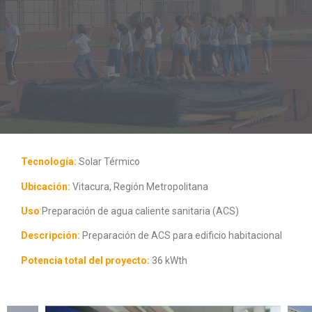
Tecnología:
Solar Térmico
Ubicación:
Vitacura, Región Metropolitana
Uso
:
Preparación de agua caliente sanitaria (ACS)
Descripción:
Preparación de ACS para edificio habitacional
Potencia total del proyecto:
36 kWth