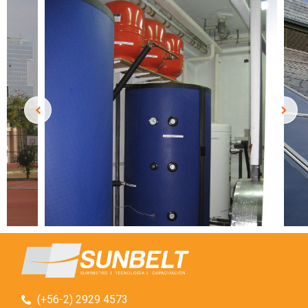
(+56-2) 2929 4573