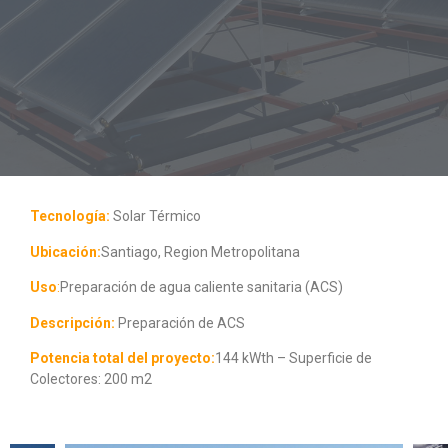
Tecnología:
Solar Térmico
Ubicación:
Santiago, Region Metropolitana
Uso
:
Preparación de agua caliente sanitaria (ACS)
Descripción:
Preparación de ACS
Potencia total del proyecto:
144 kWth – Superficie de
Colectores: 200 m2