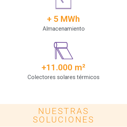
+ 
5
 MWh
Almacenamiento
+
11.000
 m²
Colectores solares térmicos
Energía solar para empresas
NUESTRAS
SOLUCIONES