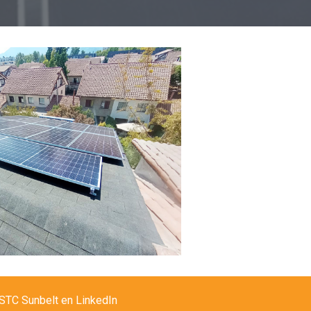
STC Sunbelt en LinkedIn