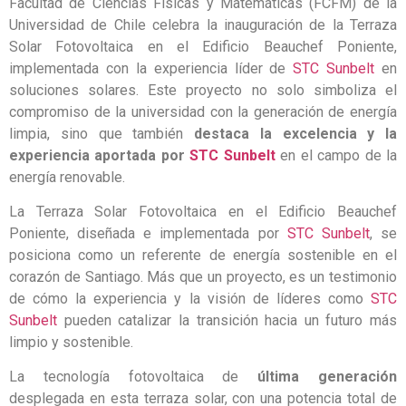
Facultad de Ciencias Físicas y Matemáticas (FCFM) de la
Universidad de Chile celebra la inauguración de la Terraza
Solar Fotovoltaica en el Edificio Beauchef Poniente,
implementada con la experiencia líder de
STC Sunbelt
en
soluciones solares. Este proyecto no solo simboliza el
compromiso de la universidad con la generación de energía
limpia, sino que también
destaca la excelencia y la
experiencia aportada por
STC Sunbelt
en el campo de la
energía renovable.
La Terraza Solar Fotovoltaica en el Edificio Beauchef
Poniente, diseñada e implementada por
STC Sunbelt
, se
posiciona como un referente de energía sostenible en el
corazón de Santiago. Más que un proyecto, es un testimonio
de cómo la experiencia y la visión de líderes como
STC
Sunbelt
pueden catalizar la transición hacia un futuro más
limpio y sostenible.
La tecnología fotovoltaica de
última generación
desplegada en esta terraza solar, con una potencia total de